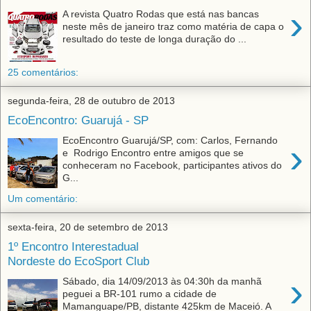
›
A revista Quatro Rodas que está nas bancas
neste mês de janeiro traz como matéria de capa o
resultado do teste de longa duração do ...
25 comentários:
segunda-feira, 28 de outubro de 2013
EcoEncontro: Guarujá - SP
EcoEncontro Guarujá/SP, com: Carlos, Fernando
›
e Rodrigo Encontro entre amigos que se
conheceram no Facebook, participantes ativos do
G...
Um comentário:
sexta-feira, 20 de setembro de 2013
1º Encontro Interestadual
Nordeste do EcoSport Club
›
Sábado, dia 14/09/2013 às 04:30h da manhã
peguei a BR-101 rumo a cidade de
Mamanguape/PB, distante 425km de Maceió. A