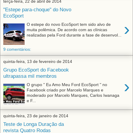
terça-feira, 22 de abril de 2014
"Estepe para-choque" do Novo
EcoSport
›
O estepe do novo EcoSport tem sido alvo de
muita polêmica. De acordo com as clínicas
realizadas pela Ford durante a fase de desenvol...
9 comentários:
quinta-feira, 13 de fevereiro de 2014
Grupo EcoSport do Facebook
ultrapassa mil membros
›
O grupo " Eu Amo Meu Ford EcoSport " no
Facebook criado por Marcelo Marques e
moderado por Marcelo Marques, Carlos Iwanaga
e F...
quinta-feira, 23 de janeiro de 2014
Teste de Longa Duração da
revista Quatro Rodas