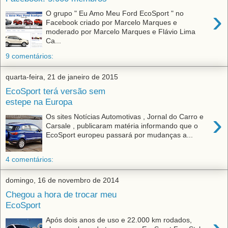
›
O grupo " Eu Amo Meu Ford EcoSport " no
Facebook criado por Marcelo Marques e
moderado por Marcelo Marques e Flávio Lima
Ca...
9 comentários:
quarta-feira, 21 de janeiro de 2015
EcoSport terá versão sem
estepe na Europa
›
Os sites Notícias Automotivas , Jornal do Carro e
Carsale , publicaram matéria informando que o
EcoSport europeu passará por mudanças a...
4 comentários:
domingo, 16 de novembro de 2014
Chegou a hora de trocar meu
EcoSport
Após dois anos de uso e 22.000 km rodados,