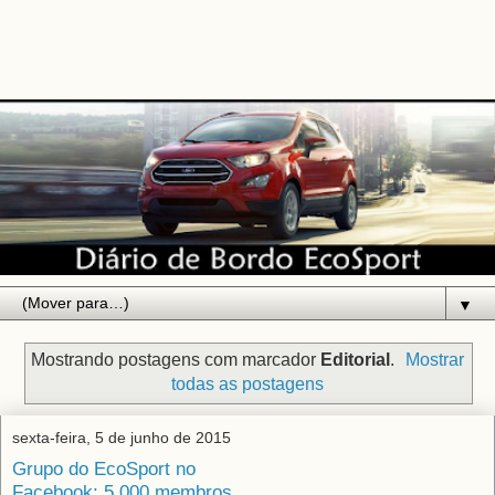
▼
Mostrando postagens com marcador
Editorial
.
Mostrar
todas as postagens
sexta-feira, 5 de junho de 2015
Grupo do EcoSport no
Facebook: 5.000 membros