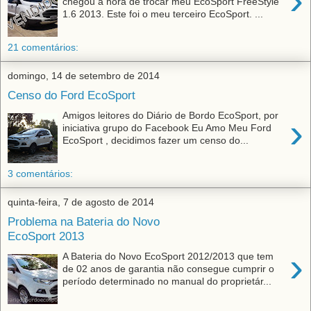
›
chegou a hora de trocar meu EcoSport FreeStyle
1.6 2013. Este foi o meu terceiro EcoSport. ...
21 comentários:
domingo, 14 de setembro de 2014
Censo do Ford EcoSport
Amigos leitores do Diário de Bordo EcoSport, por
›
iniciativa grupo do Facebook Eu Amo Meu Ford
EcoSport , decidimos fazer um censo do...
3 comentários:
quinta-feira, 7 de agosto de 2014
Problema na Bateria do Novo
EcoSport 2013
›
A Bateria do Novo EcoSport 2012/2013 que tem
de 02 anos de garantia não consegue cumprir o
período determinado no manual do proprietár...