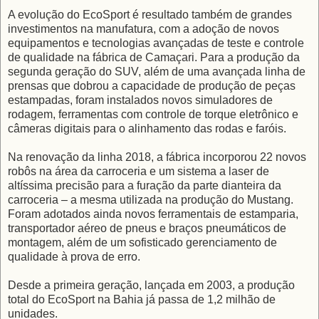
A evolução do EcoSport é resultado também de grandes
investimentos na manufatura, com a adoção de novos
equipamentos e tecnologias avançadas de teste e controle
de qualidade na fábrica de Camaçari. Para a produção da
segunda geração do SUV, além de uma avançada linha de
prensas que dobrou a capacidade de produção de peças
estampadas, foram instalados novos simuladores de
rodagem, ferramentas com controle de torque eletrônico e
câmeras digitais para o alinhamento das rodas e faróis.
Na renovação da linha 2018, a fábrica incorporou 22 novos
robôs na área da carroceria e um sistema a laser de
altíssima precisão para a furação da parte dianteira da
carroceria – a mesma utilizada na produção do Mustang.
Foram adotados ainda novos ferramentais de estamparia,
transportador aéreo de pneus e braços pneumáticos de
montagem, além de um sofisticado gerenciamento de
qualidade à prova de erro.
Desde a primeira geração, lançada em 2003, a produção
total do EcoSport na Bahia já passa de 1,2 milhão de
unidades.