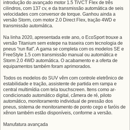
introdução do avançado motor 1.5 TiVCT Flex de três
cilindros, com 137 cv, e da transmissão automática de seis
velocidades com conversor de torque. Ganhou ainda a
versão Storm, com motor 2.0 Direct Flex, tração 4WD e
transmissão automática.
Na linha 2020, apresentada este ano, o EcoSport trouxe a
versão Titanium sem estepe na traseira com tecnologia de
pneus “run flat”. A gama se completa com os modelos SE e
FreeStyle 1.5 com transmissão manual ou automática e
Storm 2.0 4WD automática. O acabamento e a oferta de
equipamentos também foram aprimorados.
Todos os modelos do SUV vêm com controle eletrônico de
estabilidade e tração, assistente de partida em rampa e
central multimídia com tela touchscreen. Itens como ar-
condicionado automático digital, câmera de ré, piloto
automático, monitoramento individual de pressão dos
pneus, sistema de monitoramento de ponto cego e faróis de
xênon também estão disponíveis, conforme a versão.
Manufatura avançada