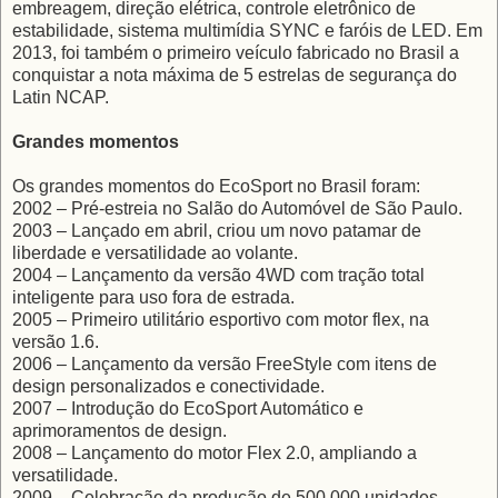
embreagem, direção elétrica, controle eletrônico de
estabilidade, sistema multimídia SYNC e faróis de LED. Em
2013, foi também o primeiro veículo fabricado no Brasil a
conquistar a nota máxima de 5 estrelas de segurança do
Latin NCAP.
Grandes momentos
Os grandes momentos do EcoSport no Brasil foram:
2002 – Pré-estreia no Salão do Automóvel de São Paulo.
2003 – Lançado em abril, criou um novo patamar de
liberdade e versatilidade ao volante.
2004 – Lançamento da versão 4WD com tração total
inteligente para uso fora de estrada.
2005 – Primeiro utilitário esportivo com motor flex, na
versão 1.6.
2006 – Lançamento da versão FreeStyle com itens de
design personalizados e conectividade.
2007 – Introdução do EcoSport Automático e
aprimoramentos de design.
2008 – Lançamento do motor Flex 2.0, ampliando a
versatilidade.
2009 – Celebração da produção de 500.000 unidades.