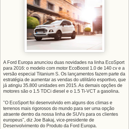
A Ford Europa anunciou duas novidades na linha EcoSport
para 2016: o modelo com motor EcoBoost 1.0 de 140 cv e a
versão especial Titanium S. Os lançamentos fazem parte da
estratégia de aumentar as vendas do utilitário esportivo, que
já atingiu 35.800 unidades em 2015. As demais opções de
motores são o 1.5 TDCi diesel e o 1.5 Ti-VCT a gasolina.
"O EcoSport foi desenvolvido em alguns dos climas e
terrenos mais rigorosos do mundo para ser uma opção
atraente dentro da nossa linha de SUVs para os clientes
europeus", diz Joe Bakaj, vice-presidente de
Desenvolvimento do Produto da Ford Europa.