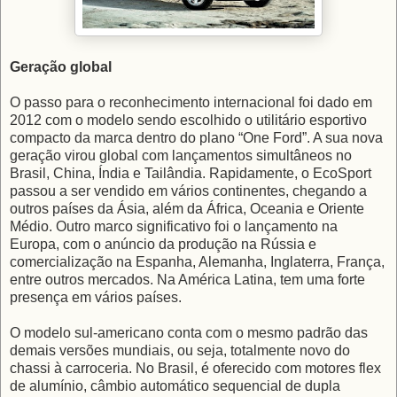
Geração global
O passo para o reconhecimento internacional foi dado em
2012 com o modelo sendo escolhido o utilitário esportivo
compacto da marca dentro do plano “One Ford”. A sua nova
geração virou global com lançamentos simultâneos no
Brasil, China, Índia e Tailândia. Rapidamente, o EcoSport
passou a ser vendido em vários continentes, chegando a
outros países da Ásia, além da África, Oceania e Oriente
Médio. Outro marco significativo foi o lançamento na
Europa, com o anúncio da produção na Rússia e
comercialização na Espanha, Alemanha, Inglaterra, França,
entre outros mercados. Na América Latina, tem uma forte
presença em vários países.
O modelo sul-americano conta com o mesmo padrão das
demais versões mundiais, ou seja, totalmente novo do
chassi à carroceria. No Brasil, é oferecido com motores flex
de alumínio, câmbio automático sequencial de dupla