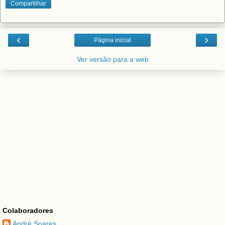
Compartilhar
‹
›
Página inicial
Ver versão para a web
Colaboradores
André Soares