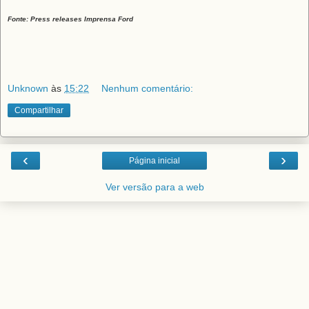
Fonte: Press releases Imprensa Ford
Unknown
às
15:22
Nenhum comentário:
Compartilhar
‹
›
Página inicial
Ver versão para a web