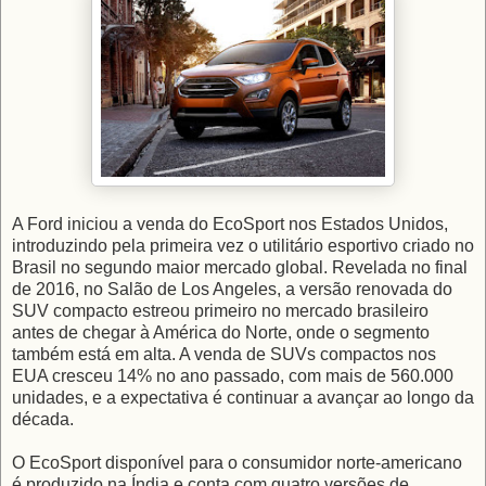
A Ford iniciou a venda do EcoSport nos Estados Unidos,
introduzindo pela primeira vez o utilitário esportivo criado no
Brasil no segundo maior mercado global. Revelada no final
de 2016, no Salão de Los Angeles, a versão renovada do
SUV compacto estreou primeiro no mercado brasileiro
antes de chegar à América do Norte, onde o segmento
também está em alta. A venda de SUVs compactos nos
EUA cresceu 14% no ano passado, com mais de 560.000
unidades, e a expectativa é continuar a avançar ao longo da
década.
O EcoSport disponível para o consumidor norte-americano
é produzido na Índia e conta com quatro versões de