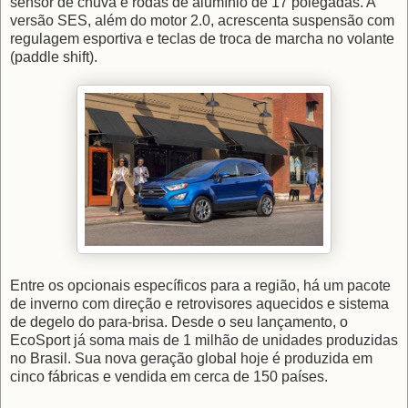
sensor de chuva e rodas de alumínio de 17 polegadas. A
versão SES, além do motor 2.0, acrescenta suspensão com
regulagem esportiva e teclas de troca de marcha no volante
(paddle shift).
Entre os opcionais específicos para a região, há um pacote
de inverno com direção e retrovisores aquecidos e sistema
de degelo do para-brisa. Desde o seu lançamento, o
EcoSport já soma mais de 1 milhão de unidades produzidas
no Brasil. Sua nova geração global hoje é produzida em
cinco fábricas e vendida em cerca de 150 países.