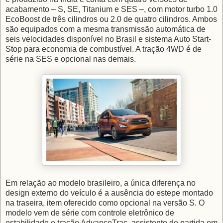
acabamento – S, SE, Titanium e SES –, com motor turbo 1.0
EcoBoost de três cilindros ou 2.0 de quatro cilindros. Ambos
são equipados com a mesma transmissão automática de
seis velocidades disponível no Brasil e sistema Auto Start-
Stop para economia de combustível. A tração 4WD é de
série na SES e opcional nas demais.
Em relação ao modelo brasileiro, a única diferença no
design externo do veículo é a ausência do estepe montado
na traseira, item oferecido como opcional na versão S. O
modelo vem de série com controle eletrônico de
estabilidade e tração AdvanceTrac, assistente de partida em