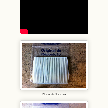
Filtro anti-pólen novo