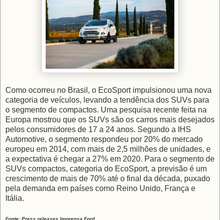
Como ocorreu no Brasil, o EcoSport impulsionou uma nova
categoria de veículos, levando a tendência dos SUVs para
o segmento de compactos. Uma pesquisa recente feita na
Europa mostrou que os SUVs são os carros mais desejados
pelos consumidores de 17 a 24 anos. Segundo a IHS
Automotive, o segmento respondeu por 20% do mercado
europeu em 2014, com mais de 2,5 milhões de unidades, e
a expectativa é chegar a 27% em 2020. Para o segmento de
SUVs compactos, categoria do EcoSport, a previsão é um
crescimento de mais de 70% até o final da década, puxado
pela demanda em países como Reino Unido, França e
Itália.
Fonte: Press releases Imprensa Ford