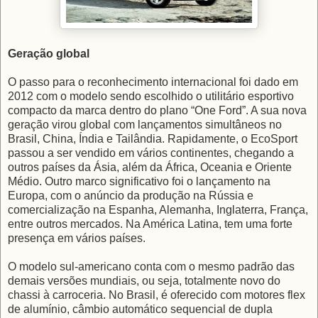
Geração global
O passo para o reconhecimento internacional foi dado em
2012 com o modelo sendo escolhido o utilitário esportivo
compacto da marca dentro do plano “One Ford”. A sua nova
geração virou global com lançamentos simultâneos no
Brasil, China, Índia e Tailândia. Rapidamente, o EcoSport
passou a ser vendido em vários continentes, chegando a
outros países da Ásia, além da África, Oceania e Oriente
Médio. Outro marco significativo foi o lançamento na
Europa, com o anúncio da produção na Rússia e
comercialização na Espanha, Alemanha, Inglaterra, França,
entre outros mercados. Na América Latina, tem uma forte
presença em vários países.
O modelo sul-americano conta com o mesmo padrão das
demais versões mundiais, ou seja, totalmente novo do
chassi à carroceria. No Brasil, é oferecido com motores flex
de alumínio, câmbio automático sequencial de dupla