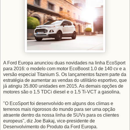
A Ford Europa anunciou duas novidades na linha EcoSport
para 2016: o modelo com motor EcoBoost 1.0 de 140 cv e a
versão especial Titanium S. Os lançamentos fazem parte da
estratégia de aumentar as vendas do utilitário esportivo, que
já atingiu 35.800 unidades em 2015. As demais opções de
motores são o 1.5 TDCi diesel e o 1.5 Ti-VCT a gasolina.
"O EcoSport foi desenvolvido em alguns dos climas e
terrenos mais rigorosos do mundo para ser uma opção
atraente dentro da nossa linha de SUVs para os clientes
europeus", diz Joe Bakaj, vice-presidente de
Desenvolvimento do Produto da Ford Europa.