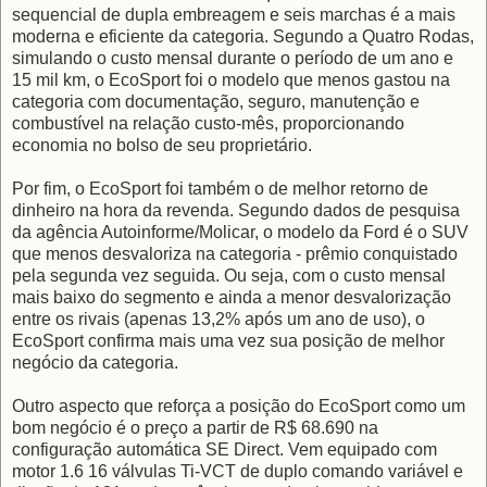
sequencial de dupla embreagem e seis marchas é a mais
moderna e eficiente da categoria. Segundo a Quatro Rodas,
simulando o custo mensal durante o período de um ano e
15 mil km, o EcoSport foi o modelo que menos gastou na
categoria com documentação, seguro, manutenção e
combustível na relação custo-mês, proporcionando
economia no bolso de seu proprietário.
Por fim, o EcoSport foi também o de melhor retorno de
dinheiro na hora da revenda. Segundo dados de pesquisa
da agência Autoinforme/Molicar, o modelo da Ford é o SUV
que menos desvaloriza na categoria - prêmio conquistado
pela segunda vez seguida. Ou seja, com o custo mensal
mais baixo do segmento e ainda a menor desvalorização
entre os rivais (apenas 13,2% após um ano de uso), o
EcoSport confirma mais uma vez sua posição de melhor
negócio da categoria.
Outro aspecto que reforça a posição do EcoSport como um
bom negócio é o preço a partir de R$ 68.690 na
configuração automática SE Direct. Vem equipado com
motor 1.6 16 válvulas Ti-VCT de duplo comando variável e