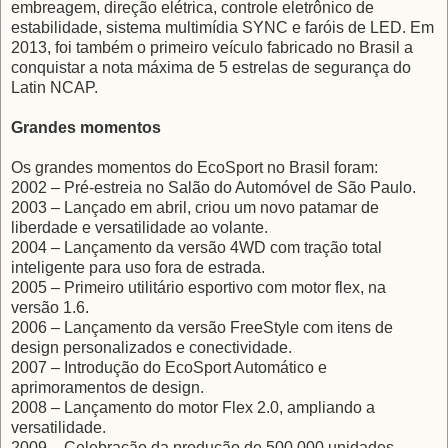
embreagem, direção elétrica, controle eletrônico de
estabilidade, sistema multimídia SYNC e faróis de LED. Em
2013, foi também o primeiro veículo fabricado no Brasil a
conquistar a nota máxima de 5 estrelas de segurança do
Latin NCAP.
Grandes momentos
Os grandes momentos do EcoSport no Brasil foram:
2002 – Pré-estreia no Salão do Automóvel de São Paulo.
2003 – Lançado em abril, criou um novo patamar de
liberdade e versatilidade ao volante.
2004 – Lançamento da versão 4WD com tração total
inteligente para uso fora de estrada.
2005 – Primeiro utilitário esportivo com motor flex, na
versão 1.6.
2006 – Lançamento da versão FreeStyle com itens de
design personalizados e conectividade.
2007 – Introdução do EcoSport Automático e
aprimoramentos de design.
2008 – Lançamento do motor Flex 2.0, ampliando a
versatilidade.
2009 – Celebração da produção de 500.000 unidades.