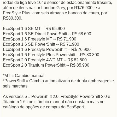
rodas de liga leve 16” e sensor de estacionamento traseiro,
além de itens na cor London Grey, por R$76.900; e a
FreeStyle Plus, com seis airbags e bancos de couro, por
R$80.300.
EcoSport 1.6 SE MT -- R$ 65.900
EcoSport 1.6 SE Direct PowerShift -- R$ 68.690
EcoSport 1.6 Freestyle MT -- R$ 71.900
EcoSport 1.6 SE PowerShift -- R$ 71.900
EcoSport 1.6 Freestyle PowerShift -- R$ 76.900
EcoSport 1.6 Freestyle Plus Powershift -- R$ 80.300
EcoSport 2.0 Freestyle 4WD MT -- R$ 82.500
EcoSport 2.0 Titanium PowerShift -- R$ 85.900
*MT = Cambio manual.
*PowerShift = Câmbio automatizado de dupla embreagem e
seis marchas.
As versões SE PowerShift 2.0, FreeStyle PowerShift 2.0 e
Titanium 1.6 com câmbio manual não constam mais no
catálogo de opções de compra do EcoSport.