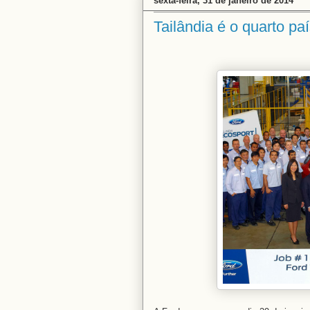
sexta-feira, 31 de janeiro de 2014
Tailândia é o quarto pa