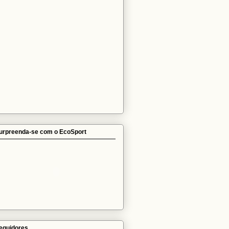
urpreenda-se com o EcoSport
eguidores