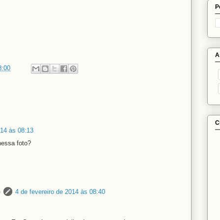
P
A
8:00
C
014 às 08:13
nessa foto?
o
4 de fevereiro de 2014 às 08:40