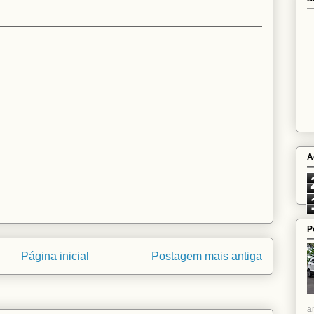
A
P
Página inicial
Postagem mais antiga
a