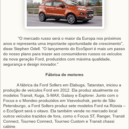
"O mercado russo será o maior da Europa nos próximos
anos e representa uma importante oportunidade de crescimento",
disse Stephen Odell. "O lançamento do EcoSport é mais um passo
do nosso plano para trazer aos consumidores russos os veículos
da nova geração Ford, produzidos com máxima qualidade,
segurança e design inovador."
Fábrica de motores
A fábrica da Ford Sollers em Elabuga, Tatarstan, iniciou a
produção de veículos Ford em 2012. Ela produz atualmente os
modelos Transit, Kuga, S-MAX, Galaxy e Explorer. Junto com o
Focus e o Mondeo produzidos em Vsevolozhsk, perto de São
Petersburgo, a Ford Sollers produz sete modelos Ford na Rússia –
o EcoSport será o oitavo. Ela também vende no mercado local
outros veículos trazidos de fora, como o Focus ST, Ranger, Transit
Connect, Tourneo Connect, Tourneo Custom e Transit chassi
cabine.