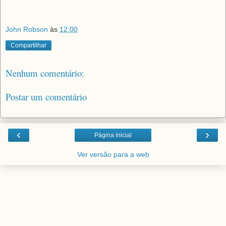
John Robson
às
12:00
Compartilhar
Nenhum comentário:
Postar um comentário
‹
›
Página inicial
Ver versão para a web