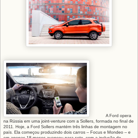
A Ford opera
na Rússia em uma joint-venture com a Sollers, formada no final de
2011. Hoje, a Ford Sollers mantém três linhas de montagem no
país. Ela começou produzindo dois carros – Focus e Mondeo – e
em apenas 18 meses avançou para sete, com a inclusão do