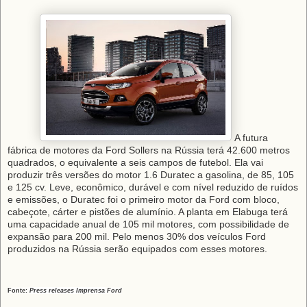
A futura
fábrica de motores da Ford Sollers na Rússia terá 42.600 metros
quadrados, o equivalente a seis campos de futebol. Ela vai
produzir três versões do motor 1.6 Duratec a gasolina, de 85, 105
e 125 cv. Leve, econômico, durável e com nível reduzido de ruídos
e emissões, o Duratec foi o primeiro motor da Ford com bloco,
cabeçote, cárter e pistões de alumínio. A planta em Elabuga terá
uma capacidade anual de 105 mil motores, com possibilidade de
expansão para 200 mil. Pelo menos 30% dos veículos Ford
produzidos na Rússia serão equipados com esses motores.
Fonte:
Press releases Imprensa
Ford