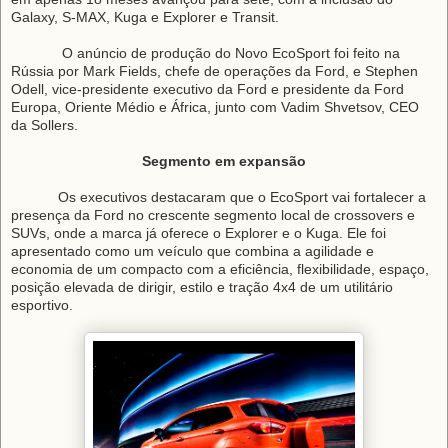
Galaxy, S-MAX, Kuga e Explorer e Transit.
O anúncio de produção do Novo EcoSport foi feito na
Rússia por Mark Fields, chefe de operações da Ford, e Stephen
Odell, vice-presidente executivo da Ford e presidente da Ford
Europa, Oriente Médio e África, junto com Vadim Shvetsov, CEO
da Sollers.
Segmento em expansão
Os executivos destacaram que o EcoSport vai fortalecer a
prese
nça da Ford no crescente segmento local de crossovers e
SUVs, onde a marca já oferece o Explorer e o Kuga. Ele foi
apresentado como um veículo que combina a agilidade e
economia de um compacto com a eficiência, flexibilidade, espaço,
posição elevada de dirigir, estilo e tração 4x4 de um utilitário
esportivo.