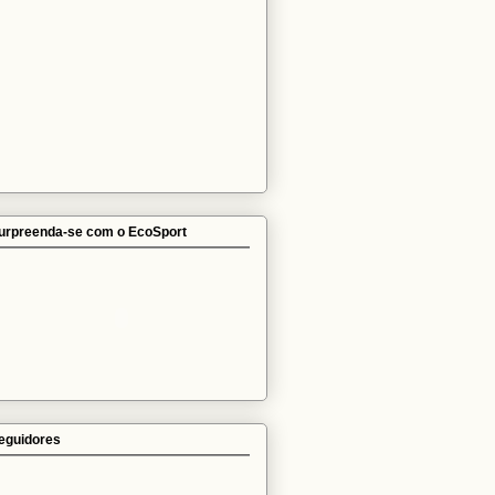
urpreenda-se com o EcoSport
eguidores