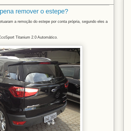
 pena remover o estepe?
etuaram a remoção do estepe por conta própria, segundo eles a
coSport Titanium 2.0 Automático.