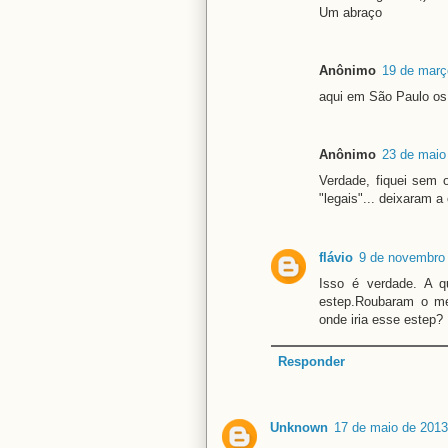
Um abraço
Anônimo
19 de març
aqui em São Paulo os
Anônimo
23 de maio
Verdade, fiquei sem o
"legais"... deixaram a
flávio
9 de novembro 
Isso é verdade. A 
estep.Roubaram o me
onde iria esse estep?
Responder
Unknown
17 de maio de 2013