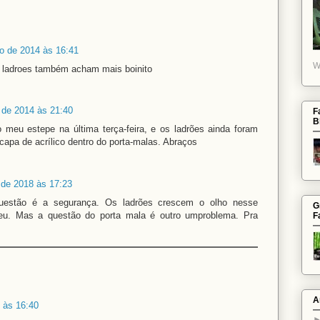
o de 2014 às 16:41
W
 ladroes também acham mais boinito
 de 2014 às 21:40
F
B
 meu estepe na última terça-feira, e os ladrões ainda foram
 capa de acrílico dentro do porta-malas. Abraços
de 2018 às 17:23
questão é a segurança. Os ladrões crescem o olho nesse
G
u. Mas a questão do porta mala é outro umproblema. Pra
F
A
 às 16:40