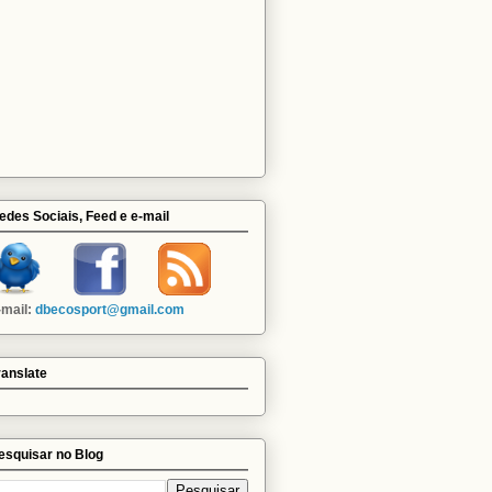
edes Sociais, Feed e e-mail
-mail:
dbecosport@gmail.com
ranslate
esquisar no Blog