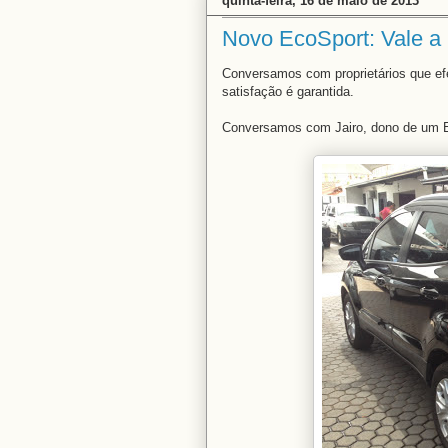
quinta-feira, 16 de maio de 2013
Novo EcoSport: Vale a
Conversamos com proprietários que ef
satisfação é garantida.
Conversamos com Jairo, dono de um E