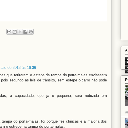
A
maio de 2013 às 16:36
soas que retiraram o estepe da tampa do porta-malas enviassem
P
 pois segundo as leis de trânsito, sem estepe o carro não pode
malas, a capacidade, que já é pequena, será reduzida em
a
tampa do porta-malas, foi porque fez clínicas e a maioria dos
am o estrepe na tampa do porta-malas.