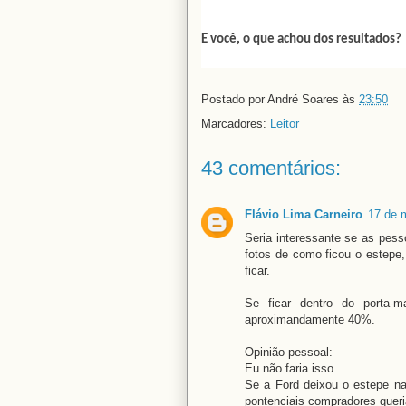
E você, o que achou dos resultados?
Postado por
André Soares
às
23:50
Marcadores:
Leitor
43 comentários:
Flávio Lima Carneiro
17 de 
Seria interessante se as pes
fotos de como ficou o estepe,
ficar.
Se ficar dentro do porta-
aproximandamente 40%.
Opinião pessoal:
Eu não faria isso.
Se a Ford deixou o estepe na 
pontenciais compradores queri