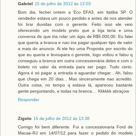
Gabriel
15 de julho de 2012 às 12:03
Bom dia, fechei ontem a Eco EFA3, em itatiba SP. O
vendedor estava um pouco perdido e antes de nos atender
foi tirar duvidas com o gerente. Feito isso ele veio
oferecendo um modelo preto que a loja teria e uma
conversa de que iria rolar um ágio de R$5.000,00. Eu falei
que queria a branca e nao iria pagar qualquer tipo de valor
a mais do anuncio. Ai ele fez uma Proposta por escrito do
que eu queria e levoupara o gerente, logo voltou e falou q
conseguiu a branca em outra concessionária deles e com o
boleto no valor da entrada para ser pago. Tudo certo.
Agora é só pagar a entrada e aguardar chegar... Ah, falou
que chega em 20 dias... Mas sinceramente nao acredito.
Outra coisa, no tempo q estava lá, apareceu bastante
gente perguntando, e todas na branca.... Kkkkkk abraçow
Responder
Zigoto
15 de julho de 2012 às 13:38
Comigo foi bem diferente. Fui a concessionaria Ford de
Macae-RJ em 14/07/12 para fazer o pedido do modelo