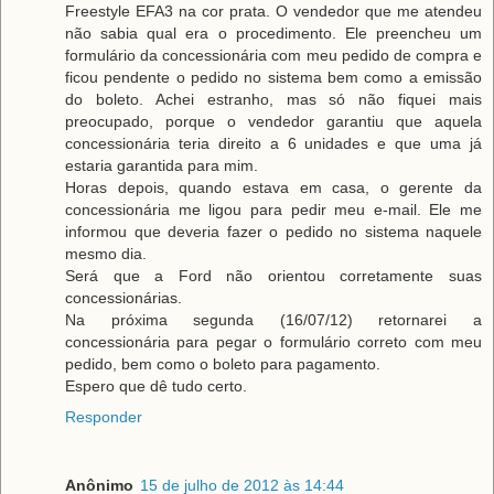
Freestyle EFA3 na cor prata. O vendedor que me atendeu
não sabia qual era o procedimento. Ele preencheu um
formulário da concessionária com meu pedido de compra e
ficou pendente o pedido no sistema bem como a emissão
do boleto. Achei estranho, mas só não fiquei mais
preocupado, porque o vendedor garantiu que aquela
concessionária teria direito a 6 unidades e que uma já
estaria garantida para mim.
Horas depois, quando estava em casa, o gerente da
concessionária me ligou para pedir meu e-mail. Ele me
informou que deveria fazer o pedido no sistema naquele
mesmo dia.
Será que a Ford não orientou corretamente suas
concessionárias.
Na próxima segunda (16/07/12) retornarei a
concessionária para pegar o formulário correto com meu
pedido, bem como o boleto para pagamento.
Espero que dê tudo certo.
Responder
Anônimo
15 de julho de 2012 às 14:44