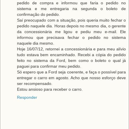
pedido de compra e informou que faria o pedido no
sistema e me entregaria na segunda o boleto de
confirmação do pedido.
Saí preocupado com a situação, pois queria muito fechar o
pedido naquele dia. Horas depois no mesmo dia, o gerente
da concessionária me ligou e pediu meu e-mail. Ele
informou que precisava fechar o pedido no sistema
naquele dia mesmo.
Hoje 16/07/12, retornei a concessionária e para meu alívio
tudo estava bem encaminhado. Recebi a cópia do pedido
feito no sistema da Ford, bem como o boleto o qual já
paguei para confirmar meu pedido.
Só espero que a Ford seja coerente, e faça o possível para
entregar o carro em agosto. Acho que nosso esforço deve
ser recompensado.
Estou ansioso para receber o carro.
Responder