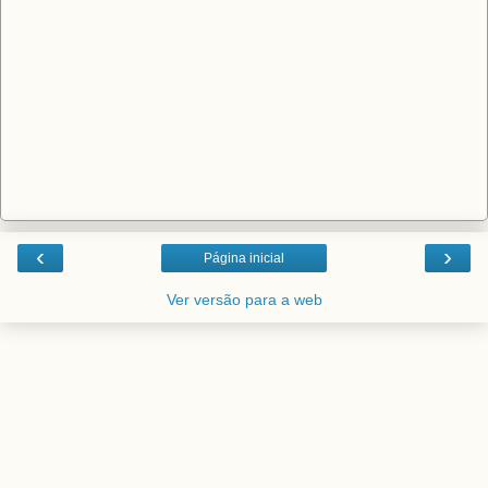
‹
›
Página inicial
Ver versão para a web