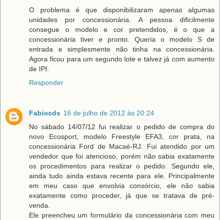
O problema é que disponibilizaram apenas algumas
unidades por concessionária. A pessoa dificilmente
consegue o modelo e cor pretendidos, é o que a
concessionária tiver e pronto. Queria o modelo S de
entrada e simplesmente não tinha na concessionária.
Agora ficou para um segundo lote e talvez já com aumento
de IPI.
Responder
Fabiocds
16 de julho de 2012 às 20:24
No sábado 14/07/12 fui realizar o pedido de compra do
novo Ecosport, modelo Freestyle EFA3, cor prata, na
concessionária Ford de Macaé-RJ. Fui atendido por um
vendedor que foi atencioso, porém não sabia exatamente
os procedimentos para realizar o pedido. Segundo ele,
ainda tudo ainda estava recente para ele. Principalmente
em meu caso que envolvia consórcio, ele não sabia
exatamente como proceder, já que se tratava de pré-
venda.
Ele preencheu um formulário da concessionária com meu