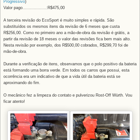
Progressivo
)
Valor pago...................:R$475,00
A terceira revisão do EcoSport é muito simples e rápida. São
substituídos os mesmos itens da revisão de 6 meses que custa
R$256,00. Como no primeiro ano a mão-de-obra da revisão é grátis, a
partir da revisão de 18 meses o valor das revisões fica bem mais alto.
Nesta revisão por exemplo, dos R$500,00 cobrados, R$299,70 foi de
mão-de-obra.
Durante a verificação de itens, observamos que o polo positivo da bateria
está formando uma borra verde. Em todos os carros que possui, esta
ocorrência era um indicativo de que a vida útil da bateria está se
aproximando do fim.
O mecânico fez a limpeza do contato e pulverizou Rost-Off Würth. Vou
ficar atento!