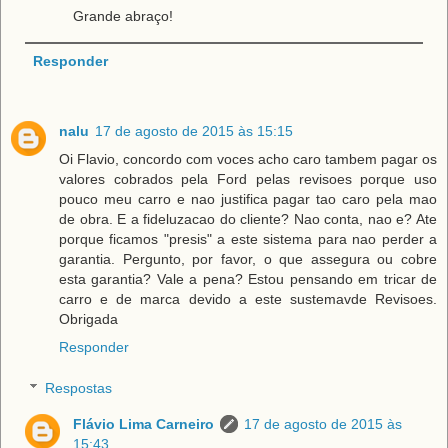
Grande abraço!
Responder
nalu
17 de agosto de 2015 às 15:15
Oi Flavio, concordo com voces acho caro tambem pagar os
valores cobrados pela Ford pelas revisoes porque uso
pouco meu carro e nao justifica pagar tao caro pela mao
de obra. E a fideluzacao do cliente? Nao conta, nao e? Ate
porque ficamos "presis" a este sistema para nao perder a
garantia. Pergunto, por favor, o que assegura ou cobre
esta garantia? Vale a pena? Estou pensando em tricar de
carro e de marca devido a este sustemavde Revisoes.
Obrigada
Responder
Respostas
Flávio Lima Carneiro
17 de agosto de 2015 às
15:43