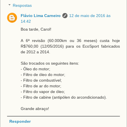
Respostas
Flávio Lima Carneiro
12 de maio de 2016 às
14:42
Boa tarde, Carol!
A 6ª revisão (60.000km ou 36 meses) custa hoje
R$760,00 (12/05/2016) para os EcoSport fabricados
de 2012 a 2014.
São trocados os seguintes itens:
- Óleo do motor;
- Filtro de óleo do motor;
- Filtro de combustível;
- Filtro de ar do motor;
- Filtro do vapor de óleo;
- Filtro de cabine (antipólen do arcondicionado).
Grande abraço!
Responder