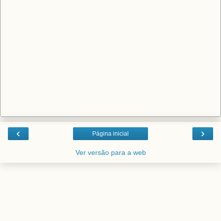
‹
›
Página inicial
Ver versão para a web