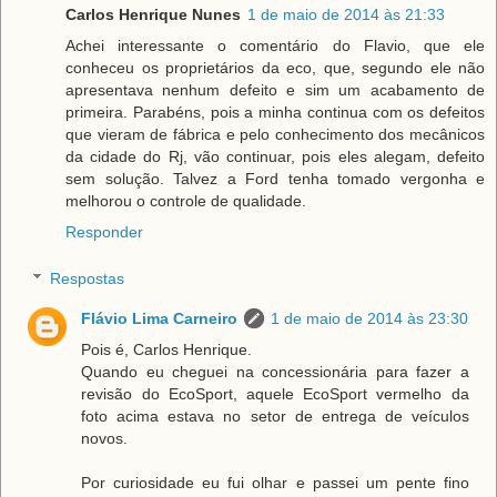
Carlos Henrique Nunes
1 de maio de 2014 às 21:33
Achei interessante o comentário do Flavio, que ele
conheceu os proprietários da eco, que, segundo ele não
apresentava nenhum defeito e sim um acabamento de
primeira. Parabéns, pois a minha continua com os defeitos
que vieram de fábrica e pelo conhecimento dos mecânicos
da cidade do Rj, vão continuar, pois eles alegam, defeito
sem solução. Talvez a Ford tenha tomado vergonha e
melhorou o controle de qualidade.
Responder
Respostas
Flávio Lima Carneiro
1 de maio de 2014 às 23:30
Pois é, Carlos Henrique.
Quando eu cheguei na concessionária para fazer a
revisão do EcoSport, aquele EcoSport vermelho da
foto acima estava no setor de entrega de veículos
novos.
Por curiosidade eu fui olhar e passei um pente fino