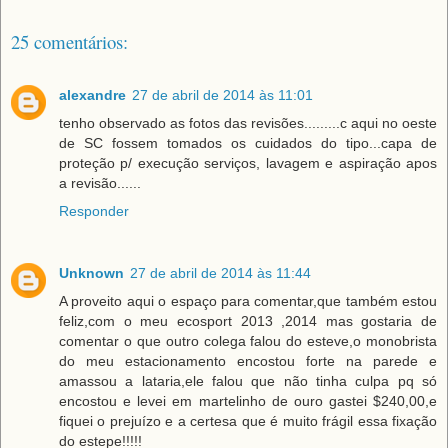
25 comentários:
alexandre
27 de abril de 2014 às 11:01
tenho observado as fotos das revisões.........c aqui no oeste
de SC fossem tomados os cuidados do tipo...capa de
proteção p/ execução serviços, lavagem e aspiração apos
a revisão......
Responder
Unknown
27 de abril de 2014 às 11:44
A proveito aqui o espaço para comentar,que também estou
feliz,com o meu ecosport 2013 ,2014 mas gostaria de
comentar o que outro colega falou do esteve,o monobrista
do meu estacionamento encostou forte na parede e
amassou a lataria,ele falou que não tinha culpa pq só
encostou e levei em martelinho de ouro gastei $240,00,e
fiquei o prejuízo e a certesa que é muito frágil essa fixação
do estepe!!!!!