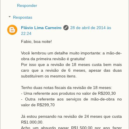
Responder
Respostas
Flávio Lima Carneiro
28 de abril de 2014 às
22:24
Fabio, boa noite!
Você lembrou um detalhe muito importante: a mão-de-
obra da primeira revisão é gratuita!
Por isso que a revisão de 18 meses custa bem mais
caro que a revisão de 6 meses, apesar das duas
substituírem os mesmos itens.
Tenho duas notas fiscais da revisão de 18 meses:
- Uma referente aos produtos no valor de R$200,30
- Outra referente aos serviços de mão-de-obra no
valor de R$299,70
Já estou pensando na revisão de 24 meses que custa
R$1.000,00.
Acho um absurdo pagar R$1.500,00 por ano fazer