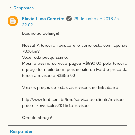
Respostas
Flávio Lima Carneiro
29 de junho de 2016 às
22:02
Boa noite, Solange!
Nossa! A terceira revisão e o carro está com apenas
7800km?
Você roda pouquíssimo.
Mesmo assim, se você pagou R$590,00 pela terceira
o preço foi muito bom, pois no site da Ford o preço da
terceira revisão é R$856,00.
Veja os preços de todas as revisões no link abaixo:
http://www.ford.com.br/ford/servico-ao-cliente/revisao-
preco-fixo/veiculos2015/1a-revisao
Grande abraço!
Responder