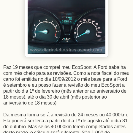
Faz 19 meses que comprei meu EcoSport. A Ford trabalha
com mês cheio para as revisões. Como a nota fiscal do meu
carro foi emitida no dia 10/09/2012 o mês base para a Ford
é setembro e eu posso fazer a revisão do meu EcoSport a
partir do dia 1º de fevereiro (mês anterior ao aniversário de
18 meses), até o dia 30 de abril (mês posterior ao
aniversário de 18 meses).
Da mesma forma será a revisão de 24 meses ou 40.000km.
Ela poderá ser feita a partir do dia 1º de agosto até o dia 31
de outubro. Mas se os 40.000km forem completados antes
deste prazo, o cálculo será diferente. São 1.000 de