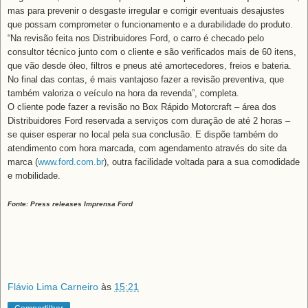
mas para prevenir o desgaste irregular e corrigir eventuais desajustes
que possam comprometer o funcionamento e a durabilidade do produto.
“Na revisão feita nos Distribuidores Ford, o carro é checado pelo
consultor técnico junto com o cliente e são verificados mais de 60 itens,
que vão desde óleo, filtros e pneus até amortecedores, freios e bateria.
No final das contas, é mais vantajoso fazer a revisão preventiva, que
também valoriza o veículo na hora da revenda”, completa.
O cliente pode fazer a revisão no Box Rápido Motorcraft – área dos
Distribuidores Ford reservada a serviços com duração de até 2 horas –
se quiser esperar no local pela sua conclusão. E dispõe também do
atendimento com hora marcada, com agendamento através do site da
marca (
www.ford.com.br
), outra facilidade voltada para a sua comodidade
e mobilidade.
Fonte: Press releases Imprensa Ford
Flávio Lima Carneiro
às
15:21