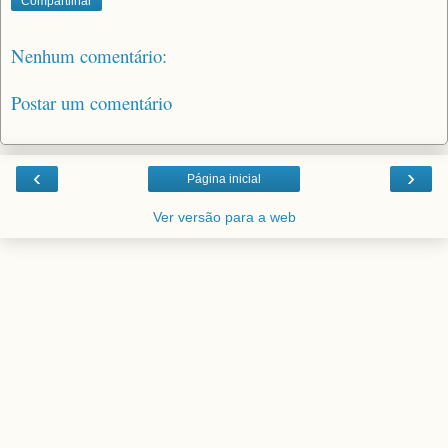
Compartilhar
Nenhum comentário:
Postar um comentário
‹
›
Página inicial
Ver versão para a web