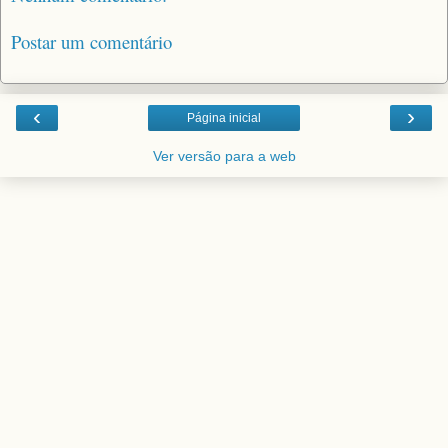
Postar um comentário
‹
›
Página inicial
Ver versão para a web