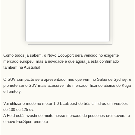
Como todos já sabem, o Novo EcoSport será vendido no exigente
mercado europeu, mas a novidade é que agora já está confirmado
também na Austrália!
O SUV compacto será apresentado mês que vem no Salão de Sydney, e
promete ser o SUV mais acessível do mercado, ficando abaixo do Kuga
e Territory.
Vai utilizar o moderno motor 1.0 EcoBoost de três cilindros em versões
de 100 ou 125 cv.
A Ford está investindo muito nesse mercado de pequenos crossovers, e
o novo EcoSport promete.