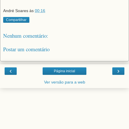
André Soares
às
00:16
Compartilhar
Nenhum comentário:
Postar um comentário
‹
›
Página inicial
Ver versão para a web