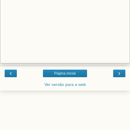
‹
›
Página inicial
Ver versão para a web