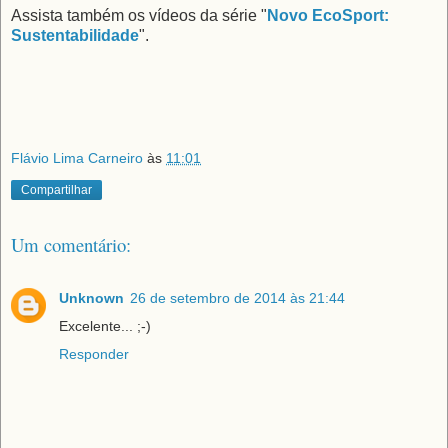
Assista também os vídeos da série "
Novo EcoSport:
Sustentabilidade
".
Flávio Lima Carneiro
às
11:01
Compartilhar
Um comentário:
Unknown
26 de setembro de 2014 às 21:44
Excelente... ;-)
Responder