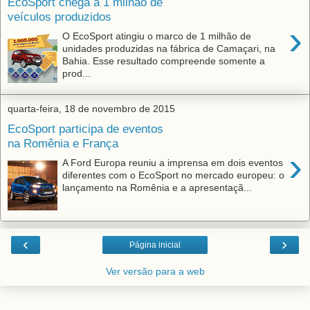
EcoSport chega a 1 milhão de
veículos produzidos
›
O EcoSport atingiu o marco de 1 milhão de
unidades produzidas na fábrica de Camaçari, na
Bahia. Esse resultado compreende somente a
prod...
quarta-feira, 18 de novembro de 2015
EcoSport participa de eventos
na Romênia e França
›
A Ford Europa reuniu a imprensa em dois eventos
diferentes com o EcoSport no mercado europeu: o
lançamento na Romênia e a apresentaçã...
‹
›
Página inicial
Ver versão para a web