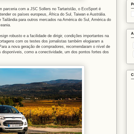
P
 parceria com a JSC Sollers no Tartaristão, o EcoSport é
tender os países europeus, África do Sul, Taiwan e Austrália.
 e Tailândia para outros mercados na América do Sul, América do
ceania.
A
gn robusto e a facilidade de dirigir, condições importantes na
ortagens com os testes dos jornalistas também elogiaram a
. Para a nova geração de compradores, recomendaram o nível de
es disponíveis, como a conectividade, um dos pontos fortes dos
C