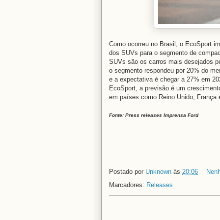
Como ocorreu no Brasil, o EcoSport im
dos SUVs para o segmento de compact
SUVs são os carros mais desejados p
o segmento respondeu por 20% do mer
e a expectativa é chegar a 27% em 2
EcoSport, a previsão é um cresciment
em países como Reino Unido, França e 
Fonte: Press releases Imprensa Ford
Postado por
Unknown
às
20:06
Nenh
Marcadores:
Releases