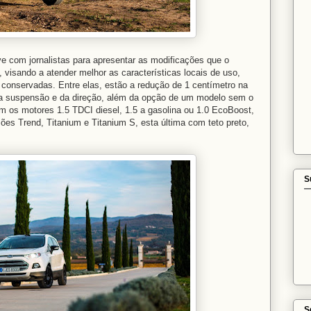
ve com jornalistas para apresentar as modificações que o
, visando a atender melhor as características locais de uso,
conservadas. Entre elas, estão a redução de 1 centímetro na
o da suspensão e da direção, além da opção de um modelo sem o
m os motores 1.5 TDCI diesel, 1.5 a gasolina ou 1.0 EcoBoost,
es Trend, Titanium e Titanium S, esta última com teto preto,
.
S
S