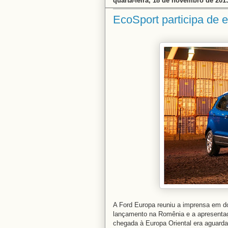
quarta-feira, 18 de novembro de 201
EcoSport participa de
A Ford Europa reuniu a imprensa em d
lançamento na Romênia e a apresentaçã
chegada à Europa Oriental era aguard