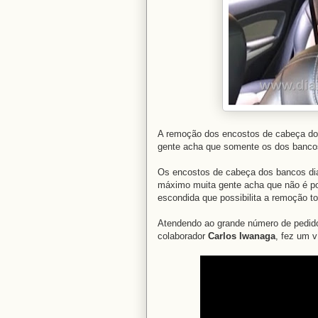
A remoção dos encostos de cabeça do n
gente acha que somente os dos bancos
Os encostos de cabeça dos bancos dian
máximo muita gente acha que não é po
escondida que possibilita a remoção to
Atendendo ao grande número de pedido
colaborador
Carlos Iwanaga
, fez um 