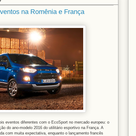
5
 eventos na Romênia e França
ois eventos diferentes com o EcoSport no mercado europeu: o
o do ano-modelo 2016 do utilitário esportivo na França. A
ada com muita expectativa, enquanto o lançamento francês