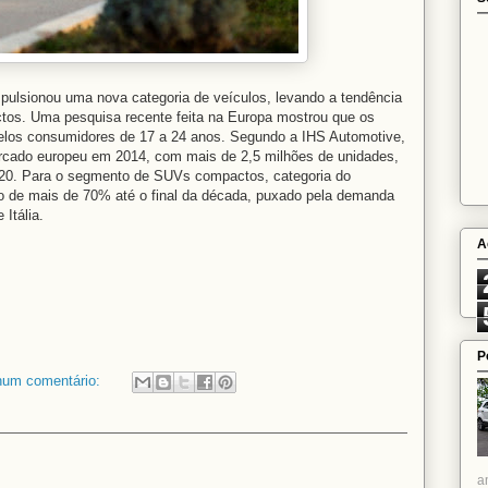
pulsionou uma nova categoria de veículos, levando a tendência
os. Uma pesquisa recente feita na Europa mostrou que os
elos consumidores de 17 a 24 anos. Segundo a IHS Automotive,
cado europeu em 2014, com mais de 2,5 milhões de unidades,
020. Para o segmento de SUVs compactos, categoria do
o de mais de 70% até o final da década, puxado pela demanda
Itália.
A
P
um comentário:
a