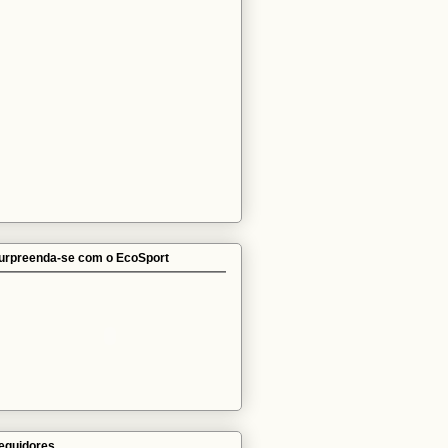
urpreenda-se com o EcoSport
eguidores