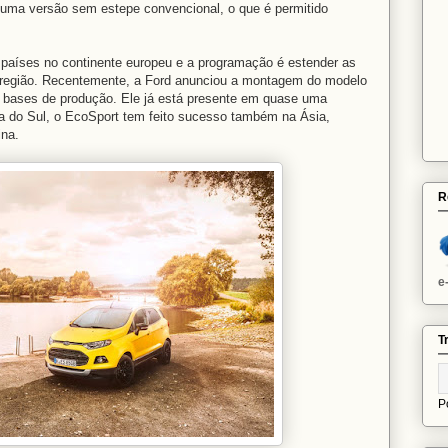
 uma versão sem estepe convencional, o que é permitido
 países no continente europeu e a programação é estender as
 região. Recentemente, a Ford anunciou a montagem do modelo
as bases de produção. Ele já está presente em quase uma
 do Sul, o EcoSport tem feito sucesso também na Ásia,
ina.
R
e
T
P