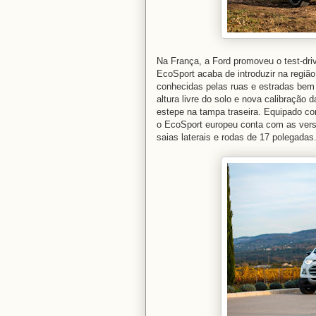
Na França, a Ford promoveu o test-dri
EcoSport acaba de introduzir na região
conhecidas pelas ruas e estradas bem 
altura livre do solo e nova calibraçã
estepe na tampa traseira. Equipado co
o EcoSport europeu conta com as versõ
saias laterais e rodas de 17 polegadas