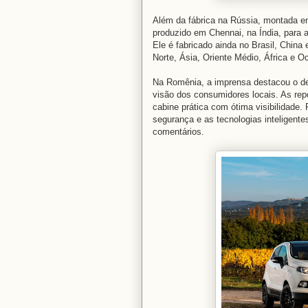
Além da fábrica na Rússia, montada em
produzido em Chennai, na Índia, para a
Ele é fabricado ainda no Brasil, China
Norte, Ásia, Oriente Médio, África e O
Na Romênia, a imprensa destacou o desi
visão dos consumidores locais. As rep
cabine prática com ótima visibilidade
segurança e as tecnologias inteligent
comentários.