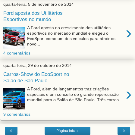
quarta-feira, 5 de novembro de 2014
Ford aposta dos Utilitários
Esportivos no mundo
›
A Ford aposta no crescimento dos utilitários
esportivos no mercado mundial e elegeu o
EcoSport como um dos veículos para atrair os
novo...
4 comentários:
quarta-feira, 29 de outubro de 2014
Carros-Show do EcoSport no
Salão de São Paulo
›
A Ford, além de lançamentos traz criações
especiais e um conceito de grande repercussão
mundial para o Salão de São Paulo. Três carros...
9 comentários:
‹
›
Página inicial