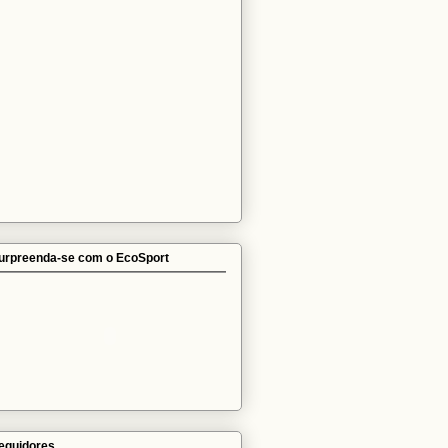
urpreenda-se com o EcoSport
eguidores