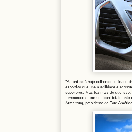
"A Ford está hoje colhendo os frutos d
esportivo que une a agilidade e econ
superiores. Mas fez mais do que isso:
fornecedores, em um local totalmente 
Armstrong, presidente da Ford Améric