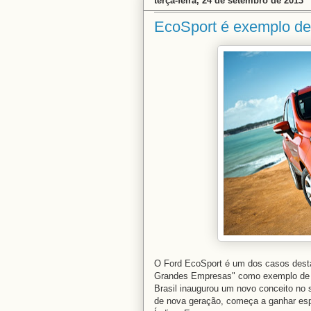
terça-feira, 24 de setembro de 2013
EcoSport é exemplo de 
O Ford EcoSport é um dos casos desta
Grandes Empresas" como exemplo de suce
Brasil inaugurou um novo conceito no
de nova geração, começa a ganhar e