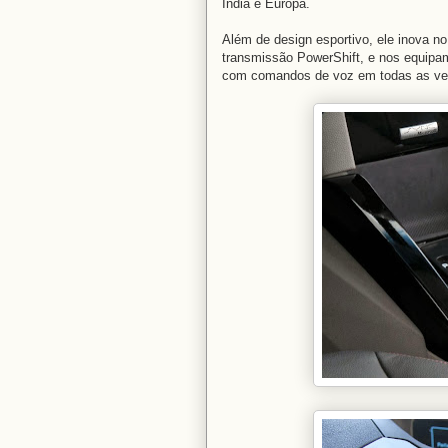
Índia e Europa.
Além de design esportivo, ele inova 
transmissão PowerShift, e nos equipa
com comandos de voz em todas as ve