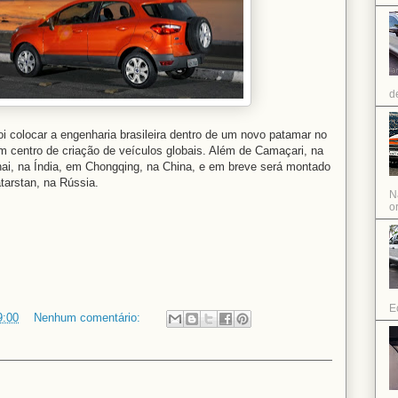
d
i colocar a engenharia brasileira dentro de um novo patamar no
 centro de criação de veículos globais. Além de Camaçari, na
ai, na Índia, em Chongqing, na China, e em breve será montado
tarstan, na Rússia.
N
or
E
9:00
Nenhum comentário: