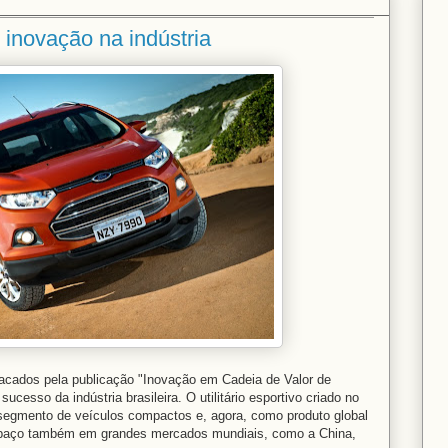
inovação na indústria
cados pela publicação "Inovação em Cadeia de Valor de
sso da indústria brasileira. O utilitário esportivo criado no
 segmento de veículos compactos e, agora, como produto global
spaço também em grandes mercados mundiais, como a China,