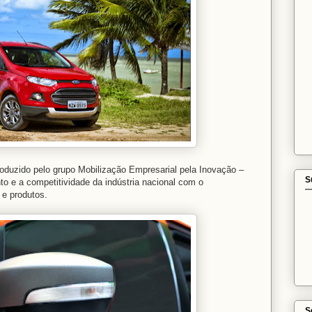
roduzido pelo grupo Mobilização Empresarial pela Inovação –
S
to e a competitividade da indústria nacional com o
 e produtos.
S