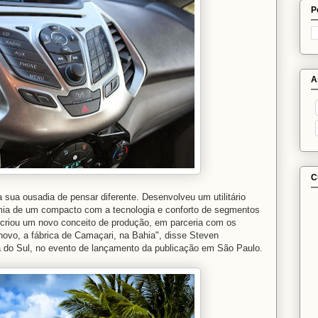
P
A
C
a sua ousadia de pensar diferente. Desenvolveu um utilitário
omia de um compacto com a tecnologia e conforto de segmentos
 criou um novo conceito de produção, em parceria com os
novo, a fábrica de Camaçari, na Bahia", disse Steven
a do Sul, no evento de lançamento da publicação em São Paulo.