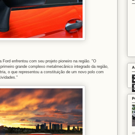
 Ford enfrentou com seu projeto pioneiro na região. "O
 primeiro grande complexo metalmecânico integrado da região,
A
stria, o que representou a constituição de um novo polo com
tividades."
P
a