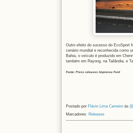
Outro efeito do sucesso do EcoSport fo
cenário mundial e reconhecida como um
Bahia, o veículo é produzido em Chenn
também em Rayong, na Tailândia, e Ta
Fonte: Press releases Imprensa Ford
Postado por
Flávio Lima Carneiro
às
0
Marcadores:
Releases