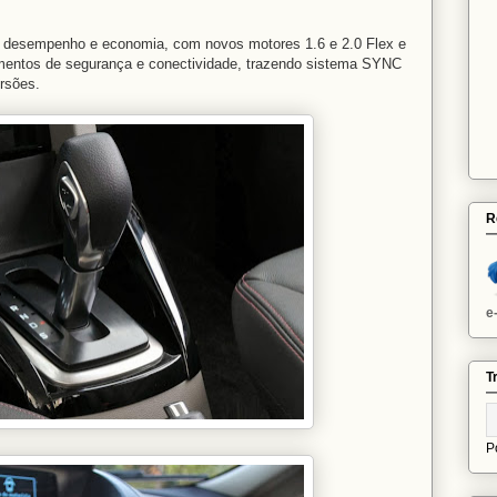
no desempenho e economia, com novos motores 1.6 e 2.0 Flex e
mentos de segurança e conectividade, trazendo sistema SYNC
rsões.
R
e
T
P