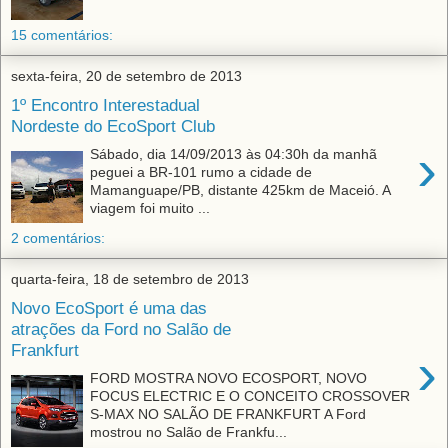
15 comentários:
sexta-feira, 20 de setembro de 2013
1º Encontro Interestadual
Nordeste do EcoSport Club
›
Sábado, dia 14/09/2013 às 04:30h da manhã
peguei a BR-101 rumo a cidade de
Mamanguape/PB, distante 425km de Maceió. A
viagem foi muito ...
2 comentários:
quarta-feira, 18 de setembro de 2013
Novo EcoSport é uma das
atrações da Ford no Salão de
Frankfurt
›
FORD MOSTRA NOVO ECOSPORT, NOVO
FOCUS ELECTRIC E O CONCEITO CROSSOVER
S-MAX NO SALÃO DE FRANKFURT A Ford
mostrou no Salão de Frankfu...