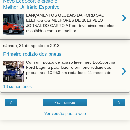
Novo EcoSport é eleito o
Melhor Utilitário Esportivo
›
LANÇAMENTOS GLOBAIS DA FORD SÃO
ELEITOS OS MELHORES DE 2013 PELO
JORNAL DO CARRO A Ford teve cinco modelos
escolhidos como os melhor...
sábado, 31 de agosto de 2013
Primeiro rodízio dos pneus
Com um pouco de atraso levei meu EcoSport na
›
Ford Laguna para fazer o primeiro rodízio dos
pneus, aos 10.953 km rodados e 11 meses de
uti...
13 comentários:
‹
›
Página inicial
Ver versão para a web