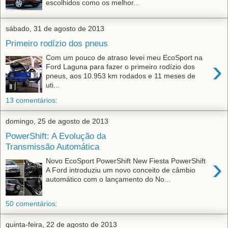
escolhidos como os melhor...
sábado, 31 de agosto de 2013
Primeiro rodízio dos pneus
Com um pouco de atraso levei meu EcoSport na
›
Ford Laguna para fazer o primeiro rodízio dos
pneus, aos 10.953 km rodados e 11 meses de
uti...
13 comentários:
domingo, 25 de agosto de 2013
PowerShift: A Evolução da
Transmissão Automática
›
Novo EcoSport PowerShift New Fiesta PowerShift
A Ford introduziu um novo conceito de câmbio
automático com o lançamento do No...
50 comentários:
quinta-feira, 22 de agosto de 2013