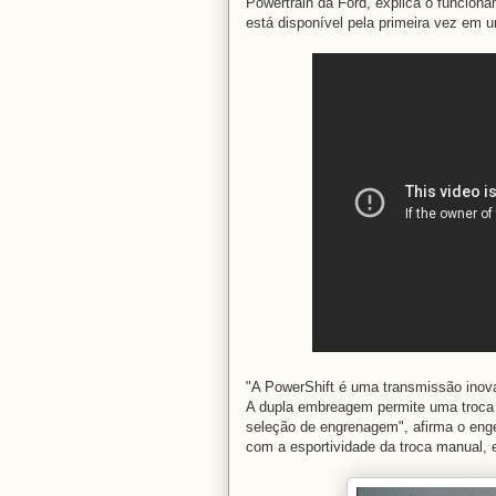
Powertrain da Ford, explica o funcio
está disponível pela primeira vez em
"A PowerShift é uma transmissão inova
A dupla embreagem permite uma troca 
seleção de engrenagem", afirma o enge
com a esportividade da troca manual, e