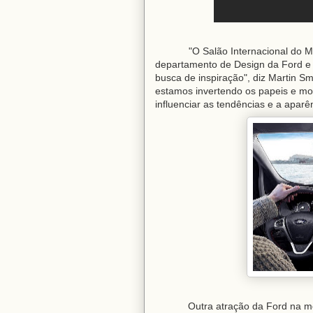
"O Salão Internacional do Mobil
departamento de Design da Ford e 
busca de inspiração", diz Martin Sm
estamos invertendo os papeis e m
influenciar as tendências e a aparên
Outra atração da Ford na m