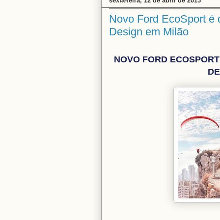
sexta-feira, 12 de abril de 2013
Novo Ford EcoSport é d
Design em Milão
NOVO FORD ECOSPORT 
DE