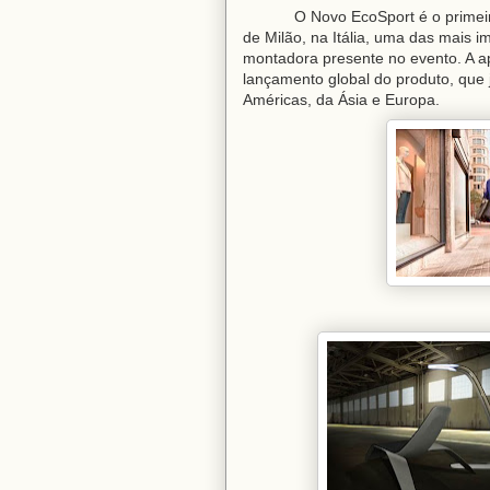
O Novo EcoSport é o primeir
de Milão, na Itália, uma das mais i
montadora presente no evento. A 
lançamento global do produto, que j
Américas, da Ásia e Europa.