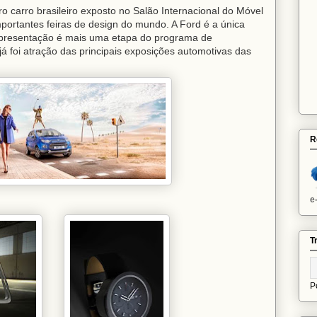
o carro brasileiro exposto no Salão Internacional do Móvel
mportantes feiras de design do mundo. A Ford é a única
apresentação é mais uma etapa do programa de
á foi atração das principais exposições automotivas das
R
e
T
P