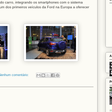
 do carro, integrando os smartphones com o sistema
um dos primeiros veículos da Ford na Europa a oferecer
A
Nenhum comentário:
P
a