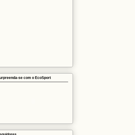
urpreenda-se com o EcoSport
eguidores