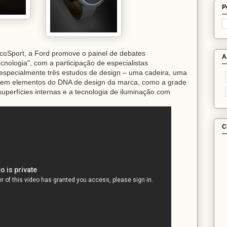
P
coSport, a Ford promove o painel de debates
A
nologia", com a participação de especialistas
 especialmente três estudos de design – uma cadeira, uma
os em elementos do DNA de design da marca, como a grade
 superfícies internas e a tecnologia de iluminação com
C