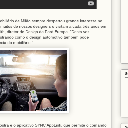
iário de Milão sempre despertou grande interesse no
muitos de nossos designers o visitam a cada três anos em
ith, diretor de Design da Ford Europa. "Desta vez,
ostrando como o design automotivo também pode
cia do mobiliário."
S
ostra é o aplicativo SYNC AppLink, que permite o comando
S