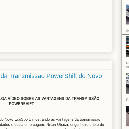
d
N
or
da Transmissão PowerShift do Novo
LGA VÍDEO SOBRE AS VANTAGENS DA TRANSMISSÃO
E
POWERSHIFT
 do Novo EcoSport, mostrando as vantagens da transmissão
idades e dupla embreagem. Nilton Otsuzi, engenheiro chefe de