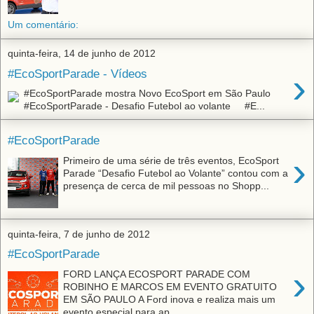
Um comentário:
quinta-feira, 14 de junho de 2012
›
#EcoSportParade - Vídeos
#EcoSportParade mostra Novo EcoSport em São Paulo
#EcoSportParade - Desafio Futebol ao volante #E...
#EcoSportParade
›
Primeiro de uma série de três eventos, EcoSport
Parade “Desafio Futebol ao Volante” contou com a
presença de cerca de mil pessoas no Shopp...
quinta-feira, 7 de junho de 2012
#EcoSportParade
›
FORD LANÇA ECOSPORT PARADE COM
ROBINHO E MARCOS EM EVENTO GRATUITO
EM SÃO PAULO A Ford inova e realiza mais um
evento especial para ap...